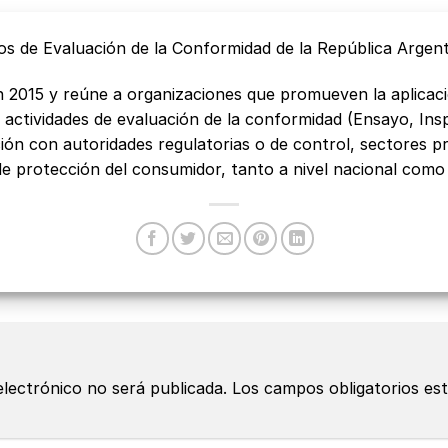
s de Evaluación de la Conformidad de la República Argen
015 y reúne a organizaciones que promueven la aplicación
 actividades de evaluación de la conformidad (Ensayo, Insp
ción con autoridades regulatorias o de control, sectores p
e protección del consumidor, tanto a nivel nacional como a
electrónico no será publicada.
Los campos obligatorios e