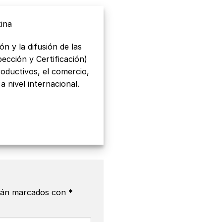
tina
 y la difusión de las
ección y Certificación)
roductivos, el comercio,
 nivel internacional.
stán marcados con
*