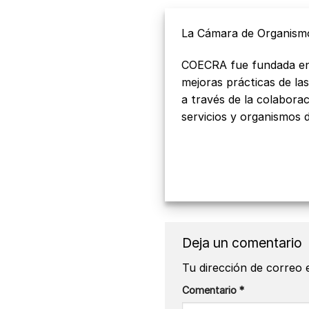
La Cámara de Organismo
COECRA fue fundada en 2
mejoras prácticas de las
a través de la colabora
servicios y organismos d
Deja un comentario
Tu dirección de correo 
Comentario
*